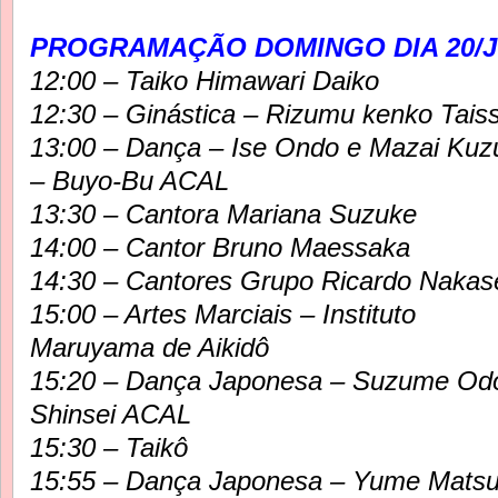
PROGRAMAÇÃO DOMINGO DIA 20/J
12:00 – Taiko Himawari Daiko
12:30 – Ginástica – Rizumu kenko Tais
13:00 – Dança – Ise Ondo e Mazai Kuz
– Buyo-Bu ACAL
13:30 – Cantora Mariana Suzuke
14:00 – Cantor Bruno Maessaka
14:30 – Cantores Grupo Ricardo Nakas
15:00 – Artes Marciais – Instituto
Maruyama de Aikidô
15:20 – Dança Japonesa – Suzume Odo
Shinsei ACAL
15:30 – Taikô
15:55 – Dança Japonesa – Yume Matsur