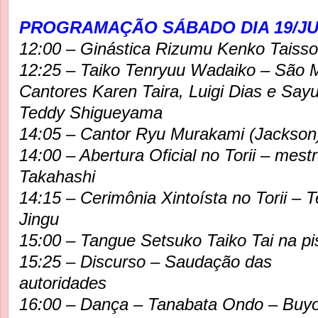
PROGRAMAÇÃO SÁBADO DIA 19/JU
12:00 – Ginástica Rizumu Kenko Taisso
12:25 – Taiko Tenryuu Wadaiko – São M
Cantores Karen Taira, Luigi Dias e Sayu
Teddy Shigueyama
14:05 – Cantor Ryu Murakami (Jackson
14:00 – Abertura Oficial no Torii – mest
Takahashi
14:15 – Cerimônia Xintoísta no Torii – 
Jingu
15:00 – Tangue Setsuko Taiko Tai na pi
15:25 – Discurso – Saudação das
autoridades
16:00 – Dança – Tanabata Ondo – Buy