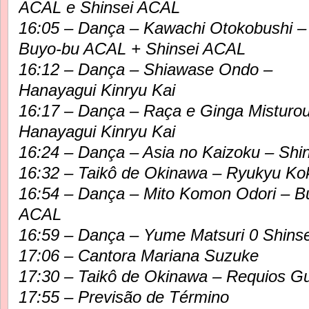
ACAL e Shinsei ACAL
16:05 – Dança – Kawachi Otokobushi –
Buyo-bu ACAL + Shinsei ACAL
16:12 – Dança – Shiawase Ondo –
Hanayagui Kinryu Kai
16:17 – Dança – Raça e Ginga Misturo
Hanayagui Kinryu Kai
16:24 – Dança – Asia no Kaizoku – Shi
16:32 – Taikô de Okinawa – Ryukyu Ko
16:54 – Dança – Mito Komon Odori – B
ACAL
16:59 – Dança – Yume Matsuri 0 Shins
17:06 – Cantora Mariana Suzuke
17:30 – Taikô de Okinawa – Requios G
17:55 – Previsão de Término