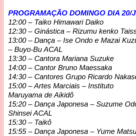
PROGRAMAÇÃO DOMINGO DIA 20/J
12:00 – Taiko Himawari Daiko
12:30 – Ginástica – Rizumu kenko Tais
13:00 – Dança – Ise Ondo e Mazai Kuz
– Buyo-Bu ACAL
13:30 – Cantora Mariana Suzuke
14:00 – Cantor Bruno Maessaka
14:30 – Cantores Grupo Ricardo Nakas
15:00 – Artes Marciais – Instituto
Maruyama de Aikidô
15:20 – Dança Japonesa – Suzume Odo
Shinsei ACAL
15:30 – Taikô
15:55 – Dança Japonesa – Yume Matsur