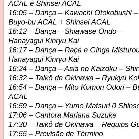
ACAL e Shinsei ACAL
16:05 – Dança – Kawachi Otokobushi –
Buyo-bu ACAL + Shinsei ACAL
16:12 – Dança – Shiawase Ondo –
Hanayagui Kinryu Kai
16:17 – Dança – Raça e Ginga Misturo
Hanayagui Kinryu Kai
16:24 – Dança – Asia no Kaizoku – Shi
16:32 – Taikô de Okinawa – Ryukyu Ko
16:54 – Dança – Mito Komon Odori – B
ACAL
16:59 – Dança – Yume Matsuri 0 Shins
17:06 – Cantora Mariana Suzuke
17:30 – Taikô de Okinawa – Requios G
17:55 – Previsão de Término