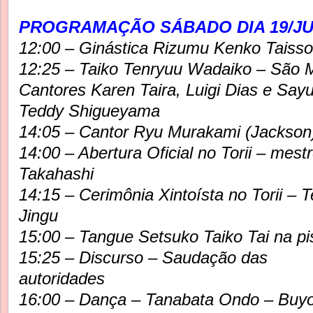
PROGRAMAÇÃO SÁBADO DIA 19/JU
12:00 – Ginástica Rizumu Kenko Taisso
12:25 – Taiko Tenryuu Wadaiko – São M
Cantores Karen Taira, Luigi Dias e Sayu
Teddy Shigueyama
14:05 – Cantor Ryu Murakami (Jackson
14:00 – Abertura Oficial no Torii – mest
Takahashi
14:15 – Cerimônia Xintoísta no Torii – 
Jingu
15:00 – Tangue Setsuko Taiko Tai na pi
15:25 – Discurso – Saudação das
autoridades
16:00 – Dança – Tanabata Ondo – Buy