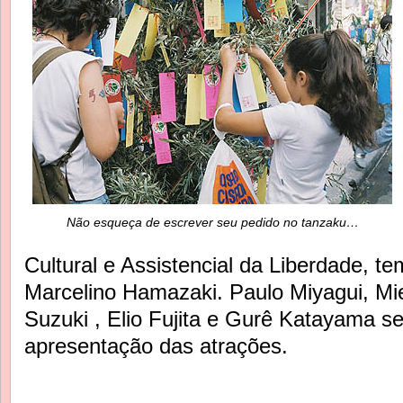
Não esqueça de escrever seu pedido no tanzaku…
Cultural e Assistencial da Liberdade, te
Marcelino Hamazaki. Paulo Miyagui, Mi
Suzuki , Elio Fujita e Gurê Katayama s
apresentação das atrações.