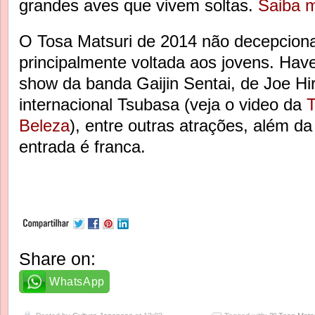
grandes aves que vivem soltas.
Saiba m
O Tosa Matsuri de 2014 não decepcion
principalmente voltada aos jovens. Hav
show da banda Gaijin Sentai, de Joe Hi
internacional Tsubasa (veja o video da
T
Beleza
), entre outras atrações, além d
entrada é franca.
Share on:
WhatsApp