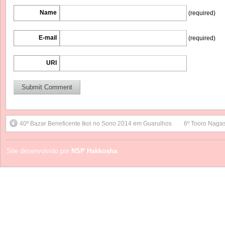
Name
(required)
E-mail
(required)
URI
40º Bazar Beneficente Ikoi no Sono 2014 em Guarulhos
6º Tooro Nagas
Site desenvolvido por
NSP Hakkosha