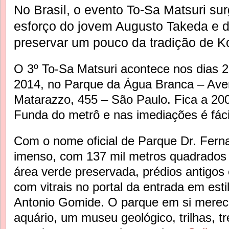
No Brasil, o evento To-Sa Matsuri sur
esforço do jovem Augusto Takeda e d
preservar um pouco da tradição de K
O 3º To-Sa Matsuri acontece nos dias 2
2014, no Parque da Água Branca – Ave
Matarazzo, 455 – São Paulo. Fica a 20
Funda do metrô e nas imediações é fácil
Com o nome oficial de Parque Dr. Ferna
imenso, com 137 mil metros quadrados
área verde preservada, prédios antigos
com vitrais no portal da entrada em esti
Antonio Gomide. O parque em si merece
aquário, um museu geológico, trilhas, t