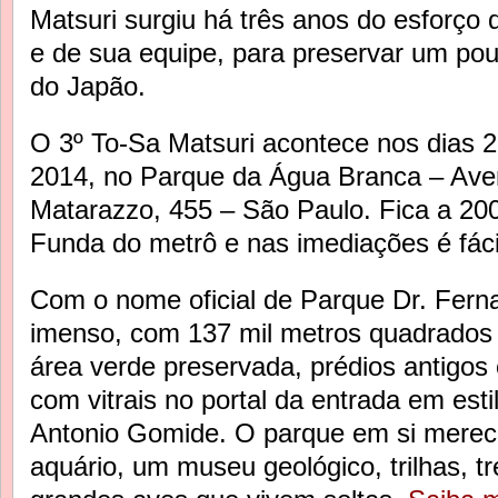
Matsuri surgiu há três anos do esforço
e de sua equipe, para preservar um pou
do Japão.
O 3º To-Sa Matsuri acontece nos dias 2
2014, no Parque da Água Branca – Ave
Matarazzo, 455 – São Paulo. Fica a 20
Funda do metrô e nas imediações é fácil
Com o nome oficial de Parque Dr. Ferna
imenso, com 137 mil metros quadrados
área verde preservada, prédios antigos
com vitrais no portal da entrada em esti
Antonio Gomide. O parque em si merece
aquário, um museu geológico, trilhas, t