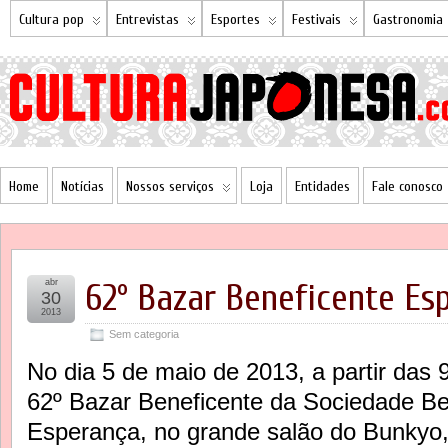
Cultura pop
Entrevistas
Esportes
Festivais
Gastronomia
Home
Notícias
Nossos serviços
Loja
Entidades
Fale conosco
abr
62º Bazar Beneficente Es
30
2013
Sem categoria
No dia 5 de maio de 2013, a partir das 9
62º Bazar Beneficente da Sociedade Be
Esperança, no grande salão do Bunkyo