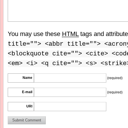
You may use these
HTML
tags and attribut
title=""> <abbr title=""> <acron
<blockquote cite=""> <cite> <cod
<em> <i> <q cite=""> <s> <strike
Name
(required)
E-mail
(required)
URI