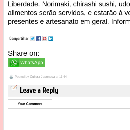
Liberdade. Norimaki, chirashi sushi, udo
alimentos serão servidos, e estarão à v
presentes e artesanato em geral. Infor
Share on:
WhatsApp
Posted by
Cultura Japonesa
at 11:44
Leave a Reply
Your Comment