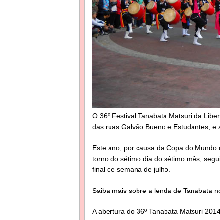
O 36º Festival Tanabata Matsuri da Libe
das ruas Galvão Bueno e Estudantes, e 
Este ano, por causa da Copa do Mundo d
torno do sétimo dia do sétimo mês, segui
final de semana de julho.
Saiba mais sobre a lenda de Tanabata 
A abertura do 36º Tanabata Matsuri 201