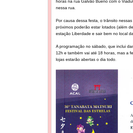
horas na rua Galvão Bueno com o Viaduto
nessa rua.
Por causa dessa festa, o trânsito nessas
próximos poderão estar lotados (além de 
estação Liberdade e sair bem no local da
A programação no sábado, que inclui dan
12h e também vai até 18 horas, mas a fe
lojas estarão abertas o dia todo.