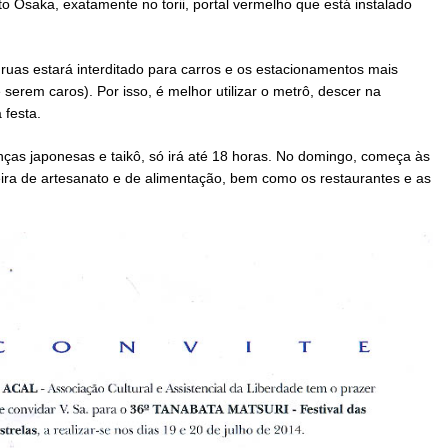
 Osaka, exatamente no torii, portal vermelho que está instalado
 ruas estará interditado para carros e os estacionamentos mais
serem caros). Por isso, é melhor utilizar o metrô, descer na
 festa.
ças japonesas e taikô, só irá até 18 horas. No domingo, começa às
ira de artesanato e de alimentação, bem como os restaurantes e as