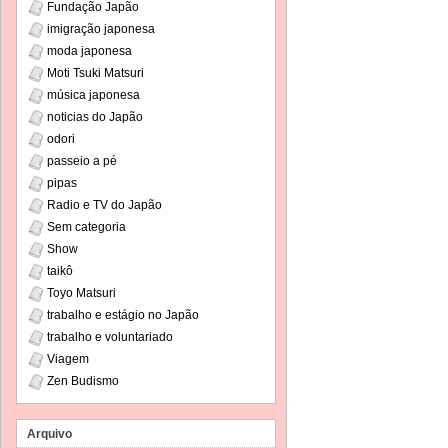
Fundação Japão
imigração japonesa
moda japonesa
Moti Tsuki Matsuri
música japonesa
noticias do Japão
odori
passeio a pé
pipas
Radio e TV do Japão
Sem categoria
Show
taikô
Toyo Matsuri
trabalho e estágio no Japão
trabalho e voluntariado
Viagem
Zen Budismo
Arquivo