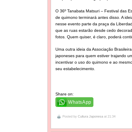
O 36º Tanabata Matsuri – Festival das Es
de quimono terminará antes disso. A ideia
nesse evento parte da praça da Liberdad
que as ruas estarão desde cedo decorad
fotos. Quem quiser, é claro, poderá conti
Uma outra ideia da Associação Brasileir
japoneses para quem estiver trajando um
incentivar o uso do quimono e ao mesmo
seu estabelecimento.
Share on:
WhatsApp
Posted by
Cultura Japonesa
at 21:34