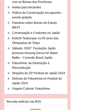
com as Bolsas das Províncias
Haikai para Iniciantes
Prática da Conversação em japonês –
evento gratuito
Palestras sobre Bolsas de Estudo
MEXT
Conversação e Costumes no Japão
Kokichi Tsuburaya: os 60 anos das
Olimpíadas de Tokyo
Sábado, 20/07: Fundação Japão
promove Anisong Dance All Styles
Battle – Conexão Brasil Japão
Fukushima: da Destruição à
Reconstrução
Atrações do 25º Festival do Japão 2024
Delícias de Fukushima no Festival do
Japão 2024
Viagem Cultural: Fukushima
Receba notícias via RSS