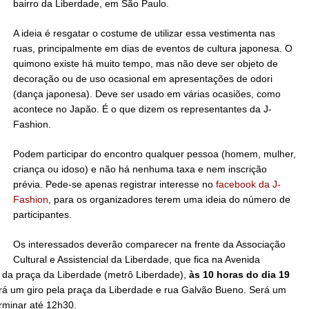
bairro da Liberdade, em São Paulo.
A ideia é resgatar o costume de utilizar essa vestimenta nas
ruas, principalmente em dias de eventos de cultura japonesa. O
quimono existe há muito tempo, mas não deve ser objeto de
decoração ou de uso ocasional em apresentações de odori
(dança japonesa). Deve ser usado em várias ocasiões, como
acontece no Japão. É o que dizem os representantes da J-
Fashion.
Podem participar do encontro qualquer pessoa (homem, mulher,
criança ou idoso) e não há nenhuma taxa e nem inscrição
prévia. Pede-se apenas registrar interesse no
facebook da J-
Fashion
, para os organizadores terem uma ideia do número de
participantes.
Os interessados deverão comparecer na frente da Associação
Cultural e Assistencial da Liberdade, que fica na Avenida
e da praça da Liberdade (metrô Liberdade),
às 10 horas do dia 19
rá um giro pela praça da Liberdade e rua Galvão Bueno. Será um
rminar até 12h30.