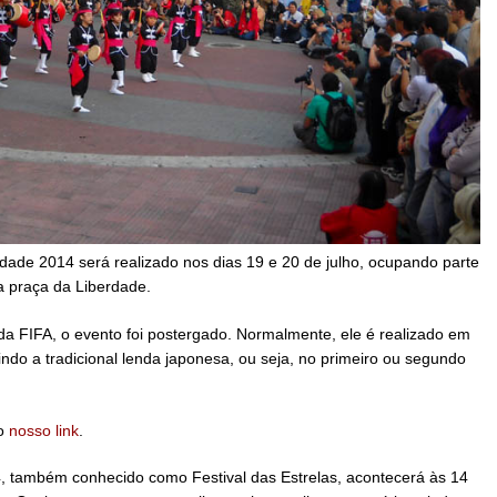
rdade 2014 será realizado nos dias 19 e 20 de julho, ocupando parte
a praça da Liberdade.
a FIFA, o evento foi postergado. Normalmente, ele é realizado em
ndo a tradicional lenda japonesa, ou seja, no primeiro ou segundo
no
nosso link
.
4, também conhecido como Festival das Estrelas, acontecerá às 14