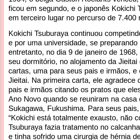
ficou em segundo, e o japonês Kokichi
em terceiro lugar no percurso de 7.400 
Kokichi Tsuburaya continuou competindo
e por uma universidade, se preparando 
entretanto, no dia 9 de janeiro de 1968
seu dormitório, no alojamento da Jieita
cartas, uma para seus pais e irmãos, e 
Jieitai. Na primeira carta, ele agradec
pais e irmãos citando os pratos que ele
Ano Novo quando se reuniram na casa 
Sukagawa, Fukushima. Para seus pais, 
“Kokichi está totalmente exausto, não c
Tsuburaya fazia tratamento no calcanha
e tinha sofrido uma cirurgia de hérnia d