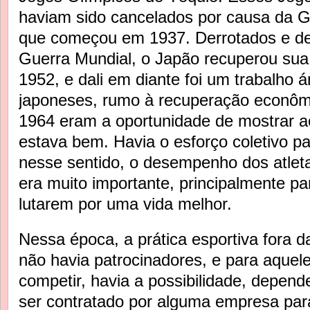
haviam sido cancelados por causa da G
que começou em 1937. Derrotados e de
Guerra Mundial, o Japão recuperou su
1952, e dali em diante foi um trabalho 
japoneses, rumo à recuperação econômi
1964 eram a oportunidade de mostrar 
estava bem. Havia o esforço coletivo pa
nesse sentido, o desempenho dos atlet
era muito importante, principalmente p
lutarem por uma vida melhor.
Nessa época, a prática esportiva fora d
não havia patrocinadores, e para aquel
competir, havia a possibilidade, depen
ser contratado por alguma empresa para 