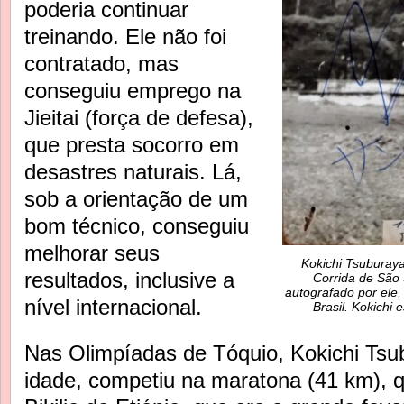
poderia continuar
treinando. Ele não foi
contratado, mas
conseguiu emprego na
Jieitai (força de defesa),
que presta socorro em
desastres naturais. Lá,
sob a orientação de um
bom técnico, conseguiu
melhorar seus
Kokichi Tsuburay
resultados, inclusive a
Corrida de São 
autografado por ele
nível internacional.
Brasil. Kokichi
Nas Olimpíadas de Tóquio, Kokichi Tsu
idade, competiu na maratona (41 km), q