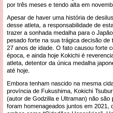
por três meses e tendo alta em novemb
Apesar de haver uma história de desil
desse atleta, a responsabilidade de esta
trazer a sonhada medalha para o Japão
pesado forte na sua trágica decisão de t
27 anos de idade. O fato causou forte 
época, e ainda hoje Kokichi é reveren
atleta, detentor da única medalha japo
até hoje.
Embora tenham nascido na mesma cid
província de Fukushima, Kokichi Tsubur
(autor de Godzilla e Ultraman) não são 
foram homenageados juntos em 2021, q