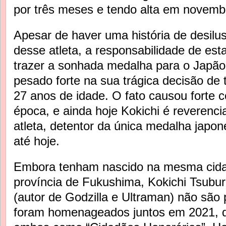
por três meses e tendo alta em novemb
Apesar de haver uma história de desil
desse atleta, a responsabilidade de esta
trazer a sonhada medalha para o Japão
pesado forte na sua trágica decisão de t
27 anos de idade. O fato causou forte 
época, e ainda hoje Kokichi é reveren
atleta, detentor da única medalha japo
até hoje.
Embora tenham nascido na mesma cid
província de Fukushima, Kokichi Tsubur
(autor de Godzilla e Ultraman) não são 
foram homenageados juntos em 2021, q