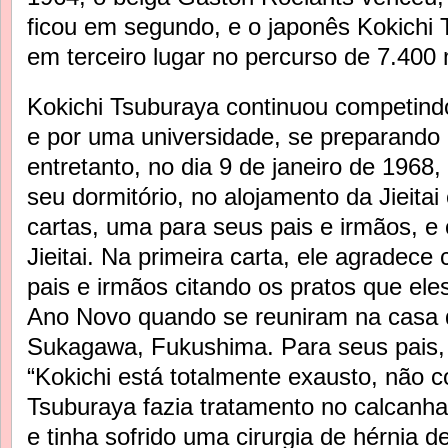
ficou em segundo, e o japonês Kokichi
em terceiro lugar no percurso de 7.400 
Kokichi Tsuburaya continuou competindo
e por uma universidade, se preparando 
entretanto, no dia 9 de janeiro de 1968
seu dormitório, no alojamento da Jieita
cartas, uma para seus pais e irmãos, e 
Jieitai. Na primeira carta, ele agradec
pais e irmãos citando os pratos que ele
Ano Novo quando se reuniram na casa 
Sukagawa, Fukushima. Para seus pais, 
“Kokichi está totalmente exausto, não c
Tsuburaya fazia tratamento no calcanha
e tinha sofrido uma cirurgia de hérnia d