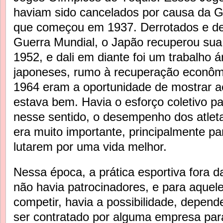
haviam sido cancelados por causa da G
que começou em 1937. Derrotados e de
Guerra Mundial, o Japão recuperou su
1952, e dali em diante foi um trabalho 
japoneses, rumo à recuperação econômi
1964 eram a oportunidade de mostrar 
estava bem. Havia o esforço coletivo pa
nesse sentido, o desempenho dos atlet
era muito importante, principalmente p
lutarem por uma vida melhor.
Nessa época, a prática esportiva fora d
não havia patrocinadores, e para aquel
competir, havia a possibilidade, depen
ser contratado por alguma empresa para 