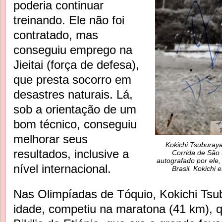
poderia continuar
treinando. Ele não foi
contratado, mas
conseguiu emprego na
Jieitai (força de defesa),
que presta socorro em
desastres naturais. Lá,
sob a orientação de um
bom técnico, conseguiu
melhorar seus
Kokichi Tsuburay
resultados, inclusive a
Corrida de São 
autografado por ele
nível internacional.
Brasil. Kokichi
Nas Olimpíadas de Tóquio, Kokichi Tsu
idade, competiu na maratona (41 km), q