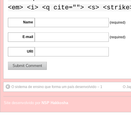
<em> <i> <q cite=""> <s> <strike
Name
(required)
E-mail
(required)
URI
O sistema de ensino que forma um país desenvolvido – 1
O Ja
Site desenvolvido por
NSP Hakkosha