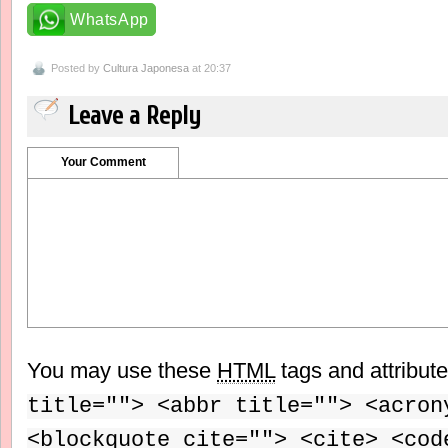
WhatsApp
Posted by
Cultura Japonesa
at 20:37
Leave a Reply
Your Comment
You may use these
HTML
tags and attribut
title=""> <abbr title=""> <acron
<blockquote cite=""> <cite> <cod