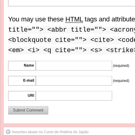
You may use these
HTML
tags and attribut
title=""> <abbr title=""> <acron
<blockquote cite=""> <cite> <cod
<em> <i> <q cite=""> <s> <strike
Name
(required)
E-mail
(required)
URI
Assuntos atuais no Curso de História do Japão