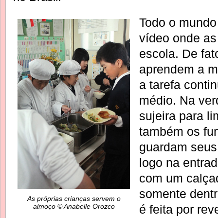
Todo o mundo 
vídeo onde as
escola. De fat
aprendem a ma
a tarefa conti
médio. Na ver
sujeira para l
também os fun
guardam seus 
logo na entrad
com um calça
somente dentr
As próprias crianças servem o
almoço © Anabelle Orozco
é feita por re