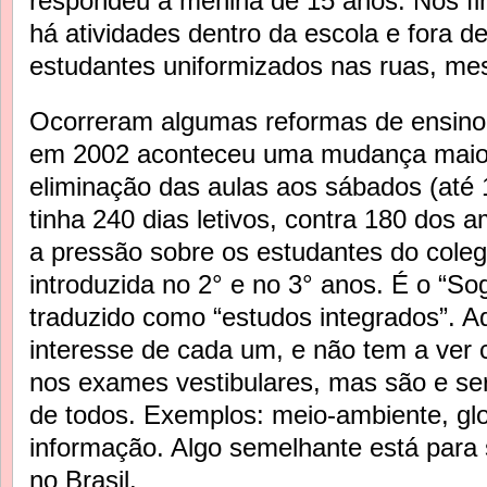
respondeu a menina de 15 anos. Nos f
há atividades dentro da escola e fora d
estudantes uniformizados nas ruas, m
Ocorreram algumas reformas de ensino
em 2002 aconteceu uma mudança maior,
eliminação das aulas aos sábados (até 
tinha 240 dias letivos, contra 180 dos a
a pressão sobre os estudantes do coleg
introduzida no 2° e no 3° anos. É o “So
traduzido como “estudos integrados”. A
interesse de cada um, e não tem a ver 
nos exames vestibulares, mas são e se
de todos. Exemplos: meio-ambiente, glo
informação. Algo semelhante está para
no Brasil.