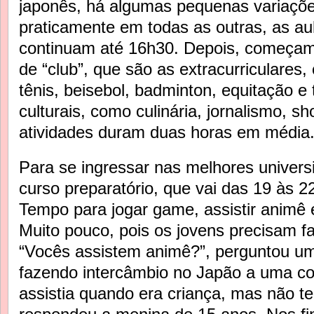
japonês, há algumas pequenas variaçõe
praticamente em todas as outras, as a
continuam até 16h30. Depois, começam
de “club”, que são as extracurriculares
tênis, beisebol, badminton, equitação e
culturais, como culinária, jornalismo, s
atividades duram duas horas em média
Para se ingressar nas melhores univers
curso preparatório, que vai das 19 às 2
Tempo para jogar game, assistir animê
Muito pouco, pois os jovens precisam fa
“Vocês assistem animê?”, perguntou um
fazendo intercâmbio no Japão a uma co
assistia quando era criança, mas não t