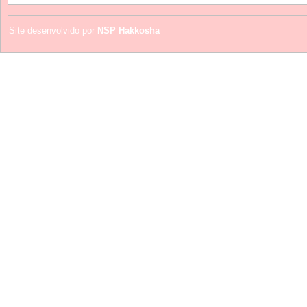
Site desenvolvido por
NSP Hakkosha