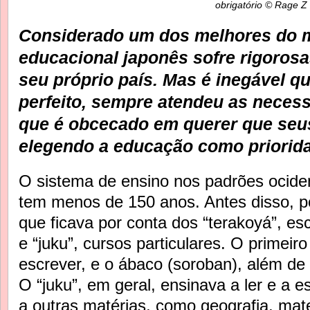
obrigatório © Rage Z
Considerado um dos melhores do 
educacional japonês sofre rigorosas
seu próprio país. Mas é inegável 
perfeito, sempre atendeu as neces
que é obcecado em querer que seus
elegendo a educação como priorida
O sistema de ensino nos padrões ocide
tem menos de 150 anos. Antes disso, po
que ficava por conta dos “terakoyá”, es
e “juku”, cursos particulares. O primeiro
escrever, e o ábaco (soroban), além de
O “juku”, em geral, ensinava a ler e a 
a outras matérias, como geografia, mat