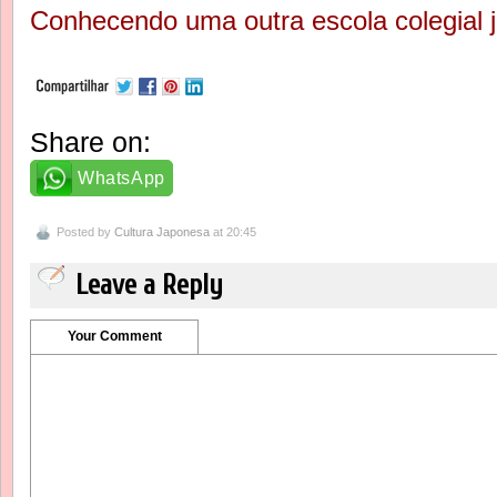
Conhecendo uma outra escola colegial 
Share on:
WhatsApp
Posted by
Cultura Japonesa
at 20:45
Leave a Reply
Your Comment