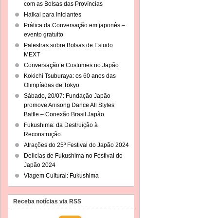
com as Bolsas das Províncias
Haikai para Iniciantes
Prática da Conversação em japonês –
evento gratuito
Palestras sobre Bolsas de Estudo
MEXT
Conversação e Costumes no Japão
Kokichi Tsuburaya: os 60 anos das
Olimpíadas de Tokyo
Sábado, 20/07: Fundação Japão
promove Anisong Dance All Styles
Battle – Conexão Brasil Japão
Fukushima: da Destruição à
Reconstrução
Atrações do 25º Festival do Japão 2024
Delícias de Fukushima no Festival do
Japão 2024
Viagem Cultural: Fukushima
Receba notícias via RSS