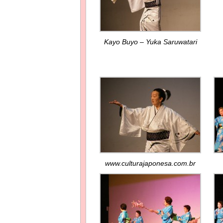
Kayo Buyo – Yuka Saruwatari
www.culturajaponesa.com.br