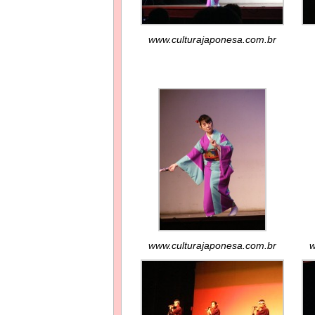
www.culturajaponesa.com.br
www.culturajaponesa.com.br
w