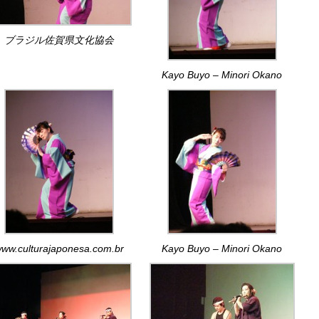
ブラジル佐賀県文化協会
Kayo Buyo – Minori Okano
ww.culturajaponesa.com.br
Kayo Buyo – Minori Okano