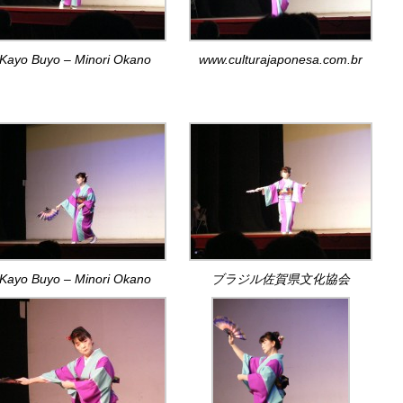
Kayo Buyo – Minori Okano
www.culturajaponesa.com.br
Kayo Buyo – Minori Okano
ブラジル佐賀県文化協会