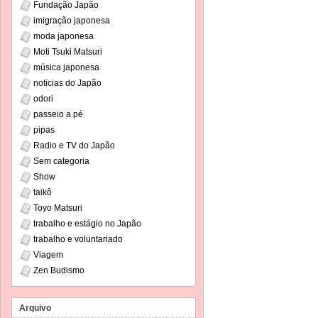
Fundação Japão
imigração japonesa
moda japonesa
Moti Tsuki Matsuri
música japonesa
noticias do Japão
odori
passeio a pé
pipas
Radio e TV do Japão
Sem categoria
Show
taikô
Toyo Matsuri
trabalho e estágio no Japão
trabalho e voluntariado
Viagem
Zen Budismo
Arquivo