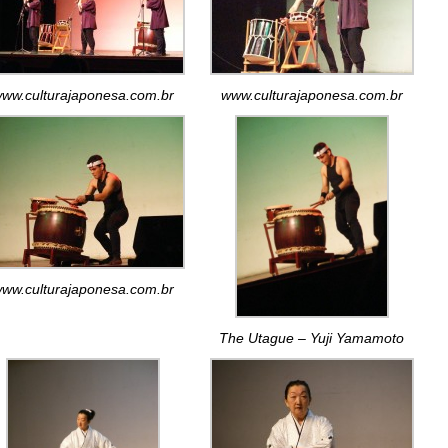
ww.culturajaponesa.com.br
www.culturajaponesa.com.br
ww.culturajaponesa.com.br
The Utague – Yuji Yamamoto