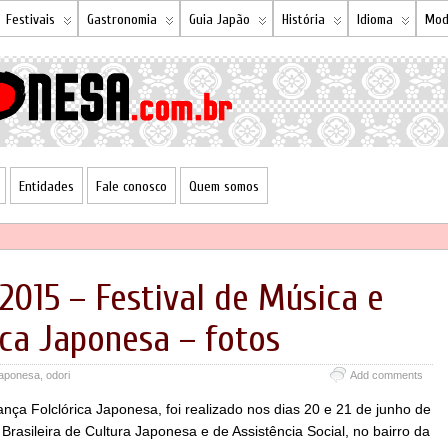
Festivais
Gastronomia
Guia Japão
História
Idioma
Mod
Entidades
Fale conosco
Quem somos
2015 – Festival de Música e
ica Japonesa – fotos
japonesa
,
odori
Add comments
nça Folclórica Japonesa, foi realizado nos dias 20 e 21 de junho de
rasileira de Cultura Japonesa e de Assistência Social, no bairro da