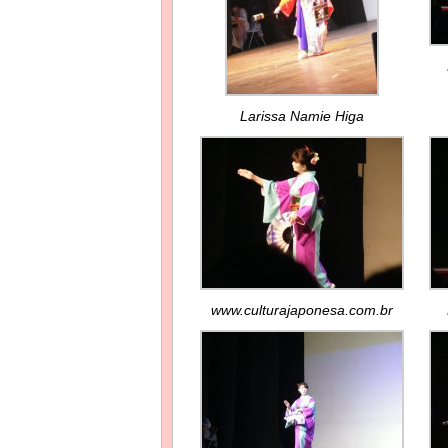
Larissa Namie Higa
www.culturajaponesa.com.br