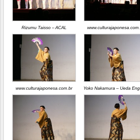
Rizumu Taisso – ACAL
www.culturajaponesa.com.
www.culturajaponesa.com.br
Yoko Nakamura – Ueda Eng