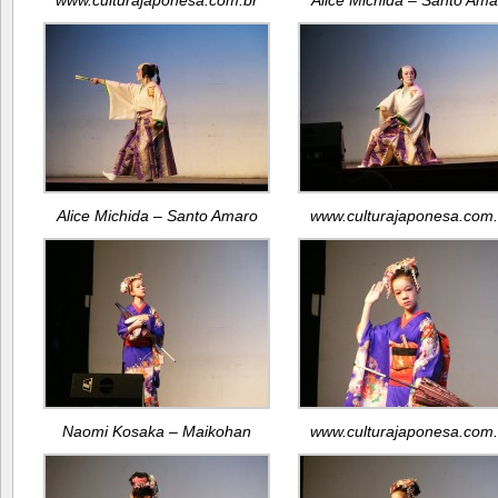
www.culturajaponesa.com.br
Alice Michida – Santo Ama
Alice Michida – Santo Amaro
www.culturajaponesa.com.
Naomi Kosaka – Maikohan
www.culturajaponesa.com.