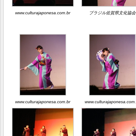
www.culturajaponesa.com.br
ブラジル佐賀県文化協会
www.culturajaponesa.com.br
www.culturajaponesa.com.