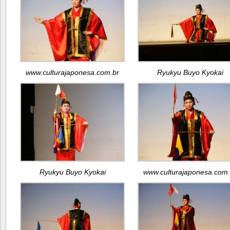
www.culturajaponesa.com.br
Ryukyu Buyo Kyokai
Ryukyu Buyo Kyokai
www.culturajaponesa.com.