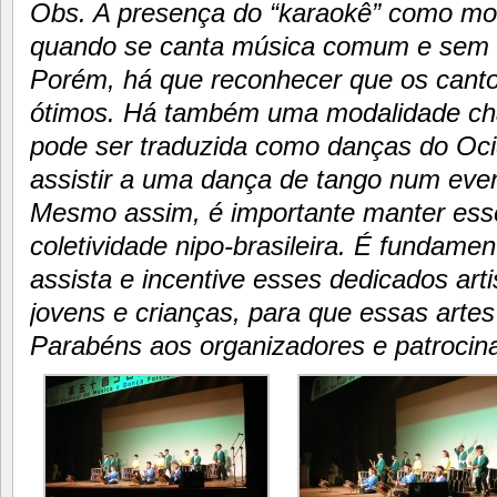
Obs. A presença do “karaokê” como mod
quando se canta música comum e sem us
Porém, há que reconhecer que os canto
ótimos. Há também uma modalidade ch
pode ser traduzida como danças do Oci
assistir a uma dança de tango num even
Mesmo assim, é importante manter esse
coletividade nipo-brasileira. É fundame
assista e incentive esses dedicados arti
jovens e crianças, para que essas arte
Parabéns aos organizadores e patrocin