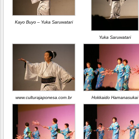
Kayo Buyo – Yuka Saruwatari
Yuka Saruwatari
www.culturajaponesa.com.br
Hokkaido Hamanasukai