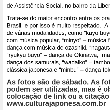
de Assistência Social, no bairro da Lib
Trata-se do maior encontro entre os pra
Brasil, e por isso é muito respeitado.
de várias modalidades, como “kayo buyo
com música popular, “minyo” – música fo
dança com música de ozashiki, “nagauta”
“ryukyu buyo” – dança de Okinawa, ma
dança dos samurais, “wadaiko” – tambo
clássica japonesa e “minbu” – dança folc
As fotos são de sábado. As fo
podem ser utilizadas, mas é ob
colocação de link ou a citação
www.culturajaponesa.com.br