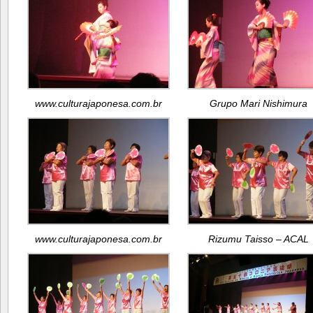
www.culturajaponesa.com.br
Grupo Mari Nishimura
www.culturajaponesa.com.br
Rizumu Taisso – ACAL