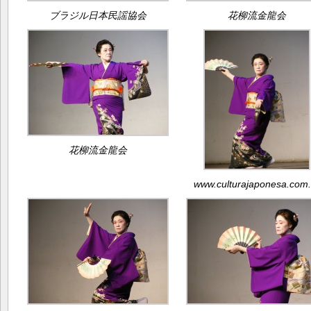
ブラジル日本民謡協会
花柳流金龍会
花柳流金龍会
www.culturajaponesa.com.