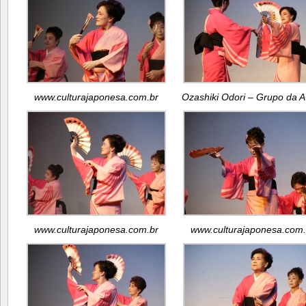
www.culturajaponesa.com.br
Ozashiki Odori – Grupo da 
www.culturajaponesa.com.br
www.culturajaponesa.com.