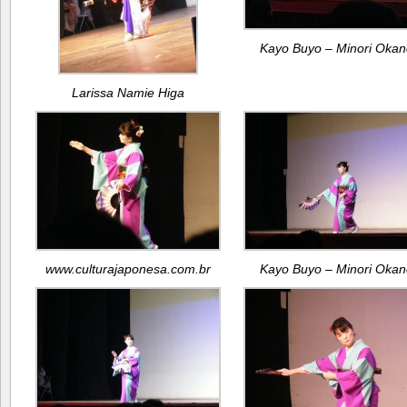
Kayo Buyo – Minori Okan
Larissa Namie Higa
www.culturajaponesa.com.br
Kayo Buyo – Minori Okan