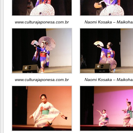
www.culturajaponesa.com.br
Naomi Kosaka – Maikoha
www.culturajaponesa.com.br
Naomi Kosaka – Maikoha