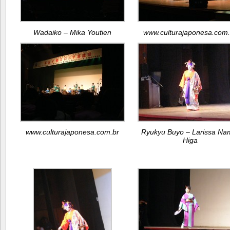
Wadaiko – Mika Youtien
www.culturajaponesa.com.
www.culturajaponesa.com.br
Ryukyu Buyo – Larissa Na
Higa