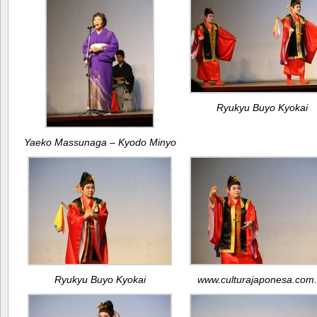
Ryukyu Buyo Kyokai
Yaeko Massunaga – Kyodo Minyo
Ryukyu Buyo Kyokai
www.culturajaponesa.com.