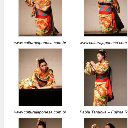
www.culturajaponesa.com.br
www.culturajaponesa.com.
www.culturajaponesa.com.br
Fabia Tamioka – Fujima R