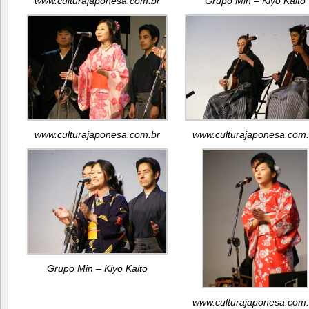
www.culturajaponesa.com.br
Grupo Min – Kiyo Kaito
www.culturajaponesa.com.br
www.culturajaponesa.com.
Grupo Min – Kiyo Kaito
www.culturajaponesa.com.