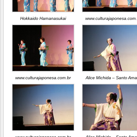
Hokkaido Hamanasukai
www.culturajaponesa.com.
www.culturajaponesa.com.br
Alice Michida – Santo Ama