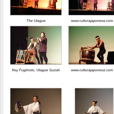
The Utague
www.culturajaponesa.com.
Key Fugimoto, Utague Suzuki
www.culturajaponesa.com.