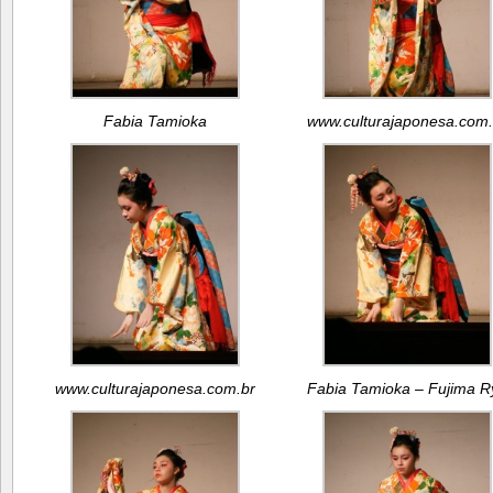
Fabia Tamioka
www.culturajaponesa.com.
www.culturajaponesa.com.br
Fabia Tamioka – Fujima R