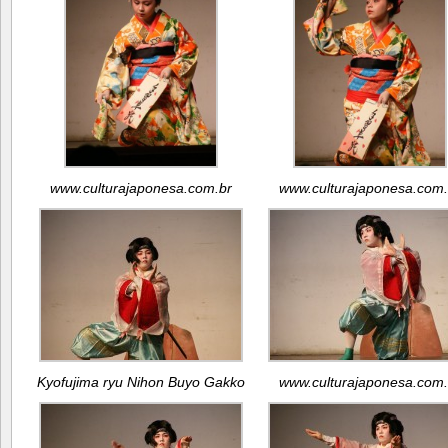
www.culturajaponesa.com.br
www.culturajaponesa.com.
Kyofujima ryu Nihon Buyo Gakko
www.culturajaponesa.com.